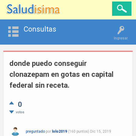
Consultas
Ingresar
donde puedo conseguir
clonazepam en gotas en capital
federal sin receta.
0
votos
preguntado
por
lolo2019
(
160
puntos)
Dic 15, 2019