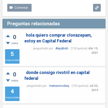
Preguntas relacionadas
hola quiero comprar clonazepam,
0
estoy en Capital Federal
votos
preguntado
por
AlejoBish
(
120
puntos)
Abr 15,
5
2021
respuestas
donde consigo rivotril en capital
0
federal
votos
preguntado
por
matiasnicolasj
(
150
puntos)
Jul 22,
4
2019
respuestas