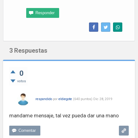
3
Respuestas
0
votos
respondido
por
eldiegote
(
640
puntos)
Dic 28, 2019
mandame mensaje, tal vez pueda dar una mano