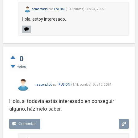
comentado
por
Leo Bal
(
100
puntos)
Feb 24, 2025
Hola, estoy interesado.
0
votos
respondido
por
FUSION
(
1.1k
puntos)
Oct 10, 2024
Hola, si todavía estás interesado en conseguir
alguno, házmelo saber.