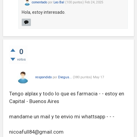
comentado
por
Leo Bal
(
100
puntos)
Feb 24, 2025
Hola, estoy interesado.
0
votos
respondido
por
Diegus...
(
380
puntos)
May 17
Tengo alplax y todo lo que es farmacia - - estoy en
Capital - Buenos Aires
mandame un mail y te envio mi whattsapp - - -
nicoafull84@gmail.com