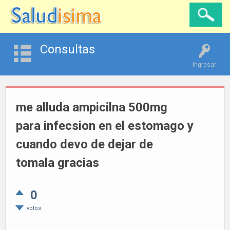
Consultas
Ingresar
me alluda ampicilna 500mg
para infecsion en el estomago y
cuando devo de dejar de
tomala gracias
0
votos