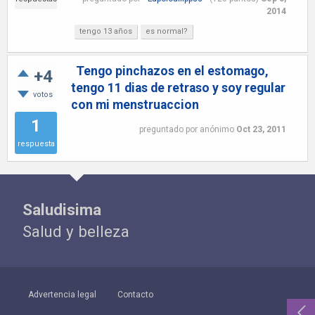
2014
tengo 13 años
es normal?
Tengo pinchazos en el estomago,
+4
tengo 11 dias de retraso y soy regular
votos
con mi menstruaccion
1
preguntado
por
anónimo
Oct 23, 2011
respuesta
Saludisima
Salud y belleza
Advertencia legal
Contacto