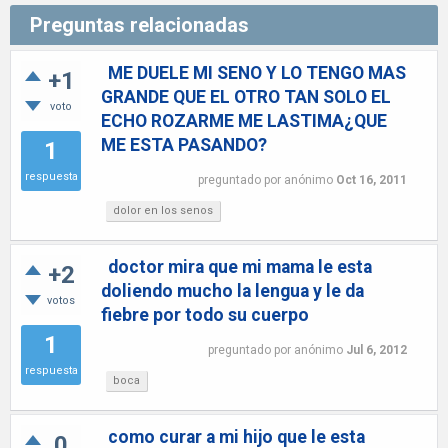
Preguntas relacionadas
ME DUELE MI SENO Y LO TENGO MAS
+1
GRANDE QUE EL OTRO TAN SOLO EL
voto
ECHO ROZARME ME LASTIMA¿QUE
ME ESTA PASANDO?
1
respuesta
preguntado
por
anónimo
Oct 16, 2011
dolor en los senos
doctor mira que mi mama le esta
+2
doliendo mucho la lengua y le da
votos
fiebre por todo su cuerpo
1
preguntado
por
anónimo
Jul 6, 2012
respuesta
boca
como curar a mi hijo que le esta
0