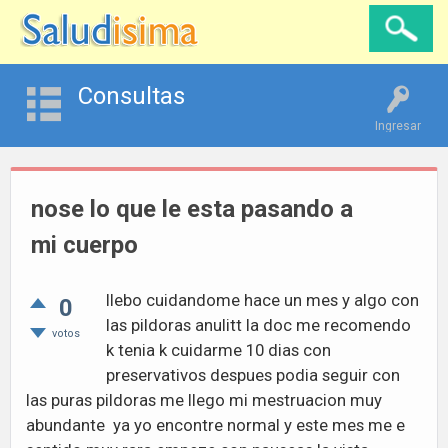
Consultas
Ingresar
nose lo que le esta pasando a
mi cuerpo
llebo cuidandome hace un mes y algo con
0
las pildoras anulitt la doc me recomendo
votos
k tenia k cuidarme 10 dias con
preservativos despues podia seguir con
las puras pildoras me llego mi mestruacion muy
abundante ya yo encontre normal y este mes me e