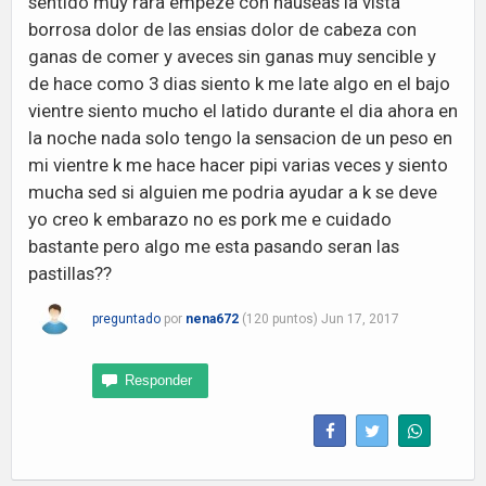
sentido muy rara empeze con nauseas la vista
borrosa dolor de las ensias dolor de cabeza con
ganas de comer y aveces sin ganas muy sencible y
de hace como 3 dias siento k me late algo en el bajo
vientre siento mucho el latido durante el dia ahora en
la noche nada solo tengo la sensacion de un peso en
mi vientre k me hace hacer pipi varias veces y siento
mucha sed si alguien me podria ayudar a k se deve
yo creo k embarazo no es pork me e cuidado
bastante pero algo me esta pasando seran las
pastillas??
preguntado
por
nena672
(
120
puntos)
Jun 17, 2017