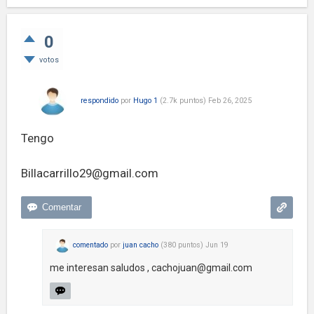
0
votos
respondido
por
Hugo 1
(
2.7k
puntos)
Feb 26, 2025
Tengo
Billacarrillo29@gmail.com
comentado
por
juan cacho
(
380
puntos)
Jun 19
me interesan saludos ,
cachojuan@gmail.com