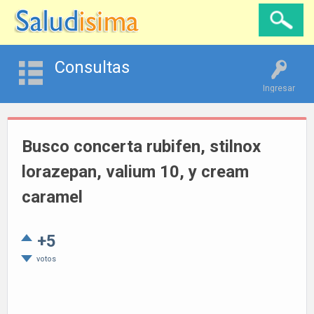
Consultas
Ingresar
Busco concerta rubifen, stilnox
lorazepan, valium 10, y cream
caramel
+5
votos