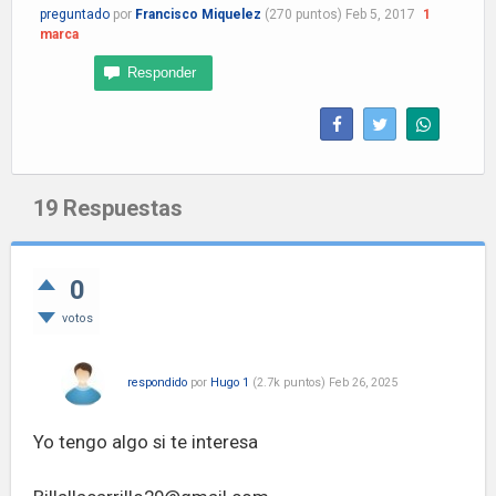
preguntado
por
Francisco Miquelez
(
270
puntos)
Feb 5, 2017
1
marca
19
Respuestas
0
votos
respondido
por
Hugo 1
(
2.7k
puntos)
Feb 26, 2025
Yo tengo algo si te interesa