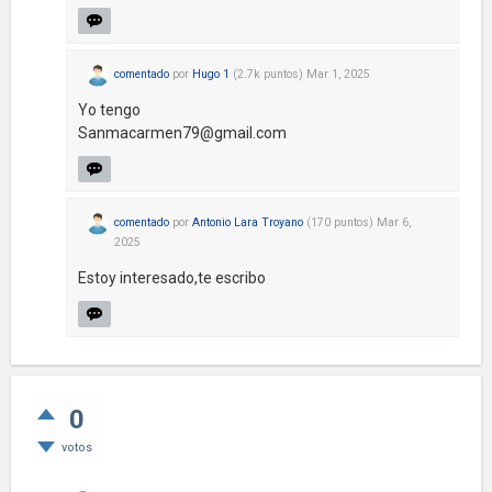
comentado
por
Hugo 1
(
2.7k
puntos)
Mar 1, 2025
Yo tengo
Sanmacarmen79@gmail.com
comentado
por
Antonio Lara Troyano
(
170
puntos)
Mar 6,
2025
Estoy interesado,te escribo
0
votos