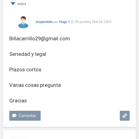
votos
respondido
por
Hugo 1
(
2.7k
puntos)
Feb 26, 2025
Billacarrillo29@gmail.com
Seriedad y legal
Plazos cortos
Varias cosas pregunta
Gracias