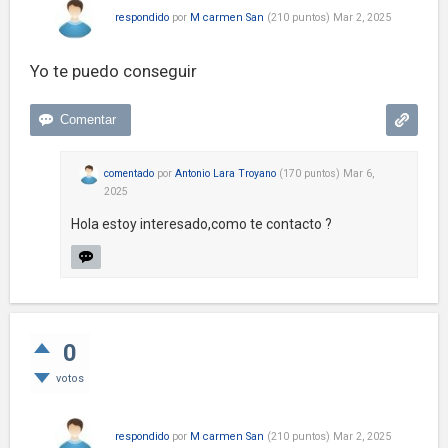
respondido
por
M carmen San
(
210
puntos)
Mar 2, 2025
Yo te puedo conseguir
comentado
por
Antonio Lara Troyano
(
170
puntos)
Mar 6,
2025
Hola estoy interesado,como te contacto ?
0
votos
respondido
por
M carmen San
(
210
puntos)
Mar 2, 2025