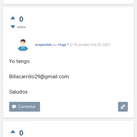
0
votos
respondido
por
Hugo 1
(
2.7k
puntos)
Feb 26, 2025
Yo tengo
Billacarrillo29@gmail.com
Saludos
0