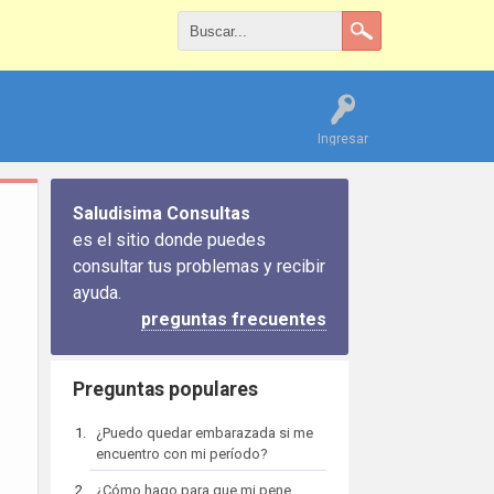
Ingresar
Saludisima Consultas
es el sitio donde puedes
consultar tus problemas y recibir
ayuda.
preguntas frecuentes
Preguntas populares
¿Puedo quedar embarazada si me
encuentro con mi período?
¿Cómo hago para que mi pene