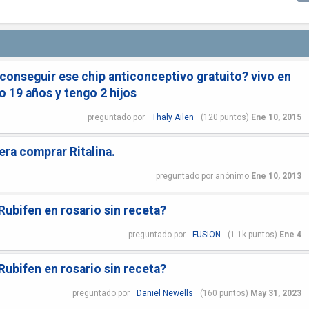
conseguir ese chip anticonceptivo gratuito? vivo en
o 19 años y tengo 2 hijos
preguntado
por
Thaly Ailen
(
120
puntos)
Ene 10, 2015
era comprar Ritalina.
preguntado
por
anónimo
Ene 10, 2013
Rubifen en rosario sin receta?
preguntado
por
FUSION
(
1.1k
puntos)
Ene 4
Rubifen en rosario sin receta?
preguntado
por
Daniel Newells
(
160
puntos)
May 31, 2023