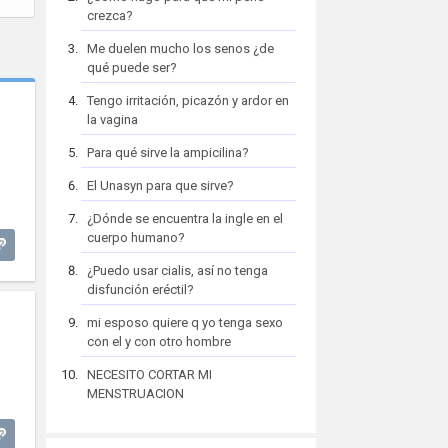
crezca?
Me duelen mucho los senos ¿de
qué puede ser?
Tengo irritación, picazón y ardor en
la vagina
Para qué sirve la ampicilina?
n
El Unasyn para que sirve?
¿Dónde se encuentra la ingle en el
cuerpo humano?
¿Puedo usar cialis, así no tenga
disfunción eréctil?
mi esposo quiere q yo tenga sexo
con el y con otro hombre
NECESITO CORTAR MI
MENSTRUACION