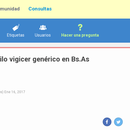
munidad
Consultas
Etiquetas
Usuarios
Hacer una pregunta
lo vigicer genérico en Bs.As
s)
Ene 16, 2017