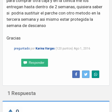
para comprar otra caja y en la clinica me los
entregan hasta dentro de 2 semanas, quisiera saber
si podria sustituir el parche con otro metodo en la
tercera semana y asi mismo estar protegida la
semana de descanso
Gracias
preguntado
por
Karina Vargas
(
120
puntos)
Ago 1, 2016
1
Respuesta
0