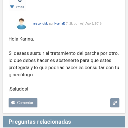
votos
respondido
por
NoeliaE
(
1.2k
puntos)
Ago 8, 2016
Hola Karina,
Si deseas sustuir el tratamiento del parche por otro,
lo que debes hacer es abstenerte para que estes
protegida y lo que podrias hacer es consultar con tu
ginecólogo.
¡Saludos!
Preguntas relacionadas