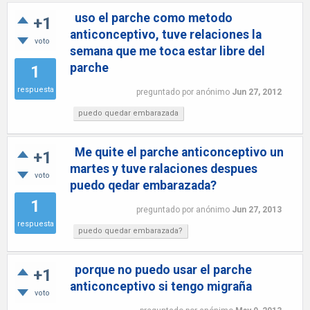
uso el parche como metodo
+1
anticonceptivo, tuve relaciones la
voto
semana que me toca estar libre del
parche
1
respuesta
preguntado
por
anónimo
Jun 27, 2012
puedo quedar embarazada
Me quite el parche anticonceptivo un
+1
martes y tuve ralaciones despues
voto
puedo qedar embarazada?
1
preguntado
por
anónimo
Jun 27, 2013
respuesta
puedo quedar embarazada?
porque no puedo usar el parche
+1
anticonceptivo si tengo migraña
voto