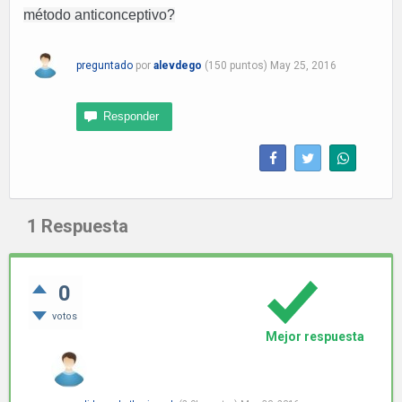
método anticonceptivo?
preguntado
por
alevdego
(
150
puntos)
May 25, 2016
1
Respuesta
0
votos
Mejor respuesta