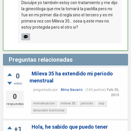
Disculpe yo también estoy con tratamiento y me dijo
la ginecóloga que me la tomará la pastilla pero no
fue en mi primer día d regla sino el tercero y es mi
primera vez con Mileva 35... osea q este mes no
estoy protegida pero el otro si?
Preguntas relacionadas
Mileva 35 ha extendido mi periodo
0
menstrual
votos
preguntado
por
Alma Navarro
(
160
puntos)
Feb 25,
0
2015
menstruación
mileva 35
periodo
sop
respuestas
desorden hormonal
Hola, he sabido que puedo tener
+1