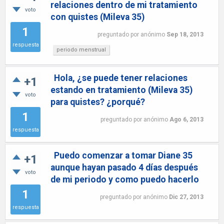
relaciones dentro de mi tratamiento
voto
con quistes (Mileva 35)
1
preguntado
por
anónimo
Sep 18, 2013
respuesta
periodo menstrual
Hola, ¿se puede tener relaciones
+1
estando en tratamiento (Mileva 35)
voto
para quistes? ¿porqué?
1
preguntado
por
anónimo
Ago 6, 2013
respuesta
Puedo comenzar a tomar Diane 35
+1
aunque hayan pasado 4 días después
voto
de mi periodo y como puedo hacerlo
1
preguntado
por
anónimo
Dic 27, 2013
respuesta