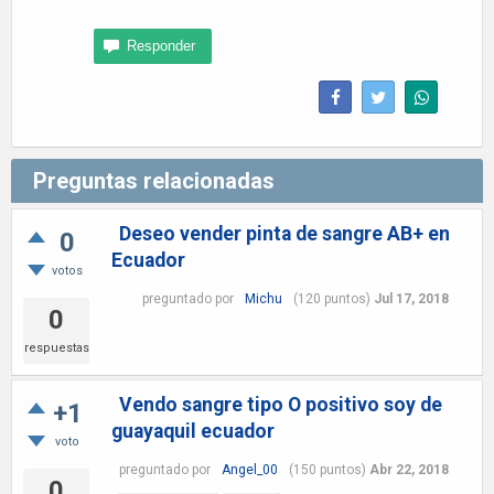
Preguntas relacionadas
Deseo vender pinta de sangre AB+ en
0
Ecuador
votos
preguntado
por
Michu
(
120
puntos)
Jul 17, 2018
0
respuestas
Vendo sangre tipo O positivo soy de
+1
guayaquil ecuador
voto
preguntado
por
Angel_00
(
150
puntos)
Abr 22, 2018
0