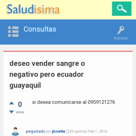
Consultas
Ingresar
deseo vender sangre o
negativo pero ecuador
guayaquil
si desea comunicarse al 0959121276
0
votos
preguntado
por
jissette
(
220
puntos)
Feb 1, 2016