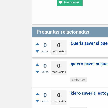
Preguntas relacionadas
Queria saver si pu
0
0
votos
respuestas
quiero saver si pu
0
0
votos
respuestas
embarazo
kiero saver si est
0
0
votos
respuestas