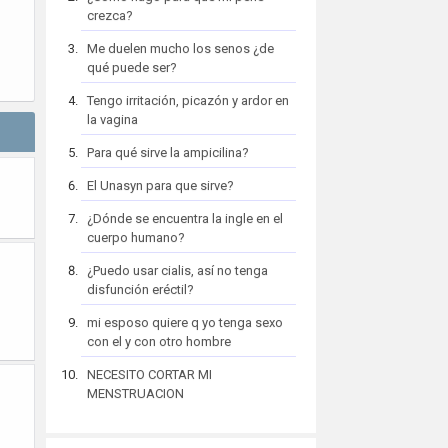
crezca?
Me duelen mucho los senos ¿de
qué puede ser?
Tengo irritación, picazón y ardor en
la vagina
Para qué sirve la ampicilina?
El Unasyn para que sirve?
¿Dónde se encuentra la ingle en el
cuerpo humano?
¿Puedo usar cialis, así no tenga
disfunción eréctil?
mi esposo quiere q yo tenga sexo
con el y con otro hombre
NECESITO CORTAR MI
MENSTRUACION