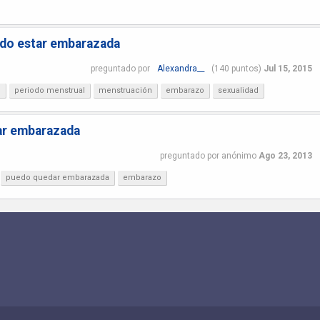
edo estar embarazada
preguntado
por
Alexandra__
(
140
puntos)
Jul 15, 2015
?
periodo menstrual
menstruación
embarazo
sexualidad
tar embarazada
preguntado
por
anónimo
Ago 23, 2013
puedo quedar embarazada
embarazo