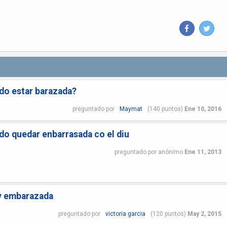
edo estar barazada?
preguntado
por
Maymat
(
140
puntos)
Ene 10, 2016
edo quedar enbarrasada co el diu
preguntado
por
anónimo
Ene 11, 2013
oy embarazada
preguntado
por
victoria garcia
(
120
puntos)
May 2, 2015