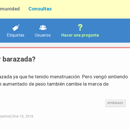
munidad
Consultas
Etiquetas
Usuarios
Hacer una pregunta
r barazada?
azada ya que he tenido menstruación. Pero vengó sintiendo
e aumentado de peso.también cambie la marca de
embarazo
puntos)
Ene 10, 2016