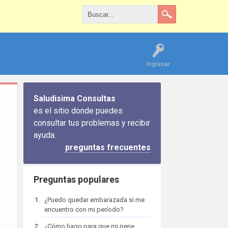
Ingresar
Saludisima Consultas
es el sitio donde puedes
consultar tus problemas y recibir
ayuda.
preguntas frecuentes
Preguntas populares
¿Puedo quedar embarazada si me
encuentro con mi período?
¿Cómo hago para que mi pene