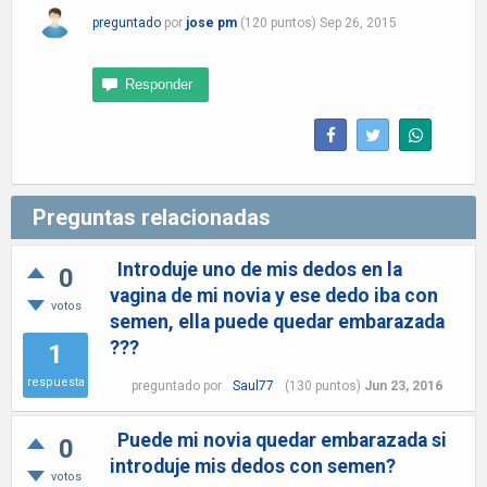
preguntado
por
jose pm
(
120
puntos)
Sep 26, 2015
Preguntas relacionadas
Introduje uno de mis dedos en la
0
vagina de mi novia y ese dedo iba con
votos
semen, ella puede quedar embarazada
???
1
respuesta
preguntado
por
Saul77
(
130
puntos)
Jun 23, 2016
Puede mi novia quedar embarazada si
0
introduje mis dedos con semen?
votos