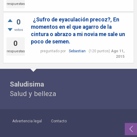
respuestas
¿Sufro de eyaculación precoz?, En
0
momentos en el que agarro de la
votos
cintura o abrazo a mi novia me sale un
poco de semen.
0
preguntado
por
Sebastian
(
120
puntos)
Ago 11,
respuestas
2015
Saludisima
Salud y belleza
Advertencia legal
Contacto