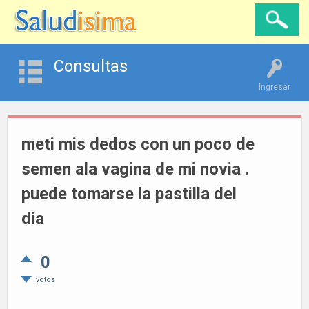
Consultas
Ingresar
meti mis dedos con un poco de
semen ala vagina de mi novia .
puede tomarse la pastilla del
dia
0
votos