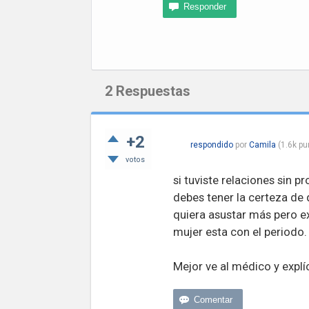
2
Respuestas
+2
respondido
por
Camila
(
1.6k
pu
votos
si tuviste relaciones sin p
debes tener la certeza de 
quiera asustar más pero e
mujer esta con el periodo.
Mejor ve al médico y explíc