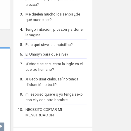
crezca?
Me duelen mucho los senos ¿de
qué puede ser?
Tengo irritación, picazón y ardor en
la vagina
Para qué sirve la ampicilina?
El Unasyn para que sirve?
¿Dónde se encuentra la ingle en el
cuerpo humano?
¿Puedo usar cialis, así no tenga
disfunción eréctil?
mi esposo quiere q yo tenga sexo
con el y con otro hombre
NECESITO CORTAR MI
MENSTRUACION