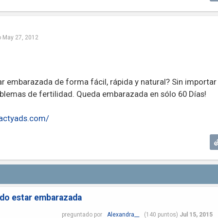
o
May 27, 2012
 embarazada de forma fácil, rápida y natural? Sin importar
oblemas de fertilidad. Queda embarazada en sólo 60 Días!
.actyads.com/
edo estar embarazada
preguntado
por
Alexandra__
(
140
puntos)
Jul 15, 2015