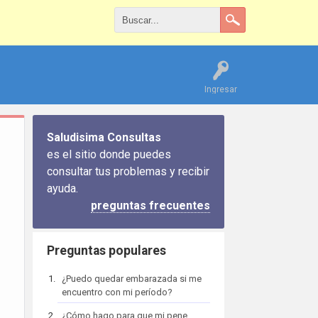
Ingresar
Saludisima Consultas
es el sitio donde puedes
consultar tus problemas y recibir
ayuda.
preguntas frecuentes
Preguntas populares
¿Puedo quedar embarazada si me
encuentro con mi período?
¿Cómo hago para que mi pene