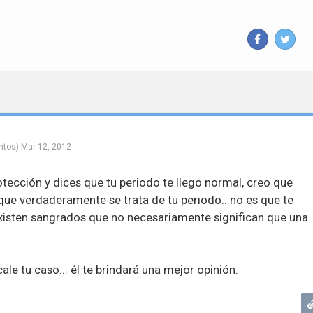
ntos)
Mar 12, 2012
rotección y dices que tu periodo te llego normal, creo que
que verdaderamente se trata de tu periodo.. no es que te
xisten sangrados que no necesariamente significan que una
ale tu caso... él te brindará una mejor opinión.