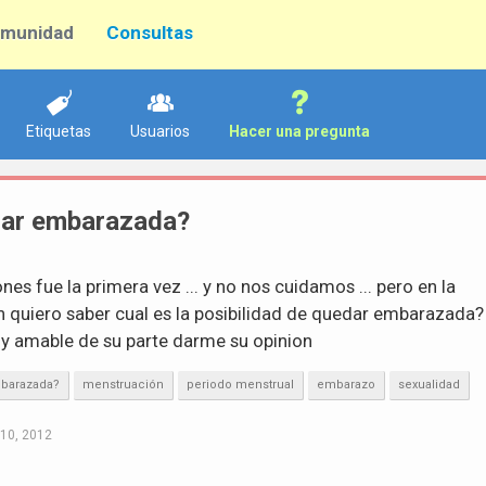
munidad
Consultas
Etiquetas
Usuarios
Hacer una pregunta
dar embarazada?
es fue la primera vez ... y no nos cuidamos ... pero en la
 quiero saber cual es la posibilidad de quedar embarazada?
y amable de su parte darme su opinion
barazada?
menstruación
periodo menstrual
embarazo
sexualidad
10, 2012