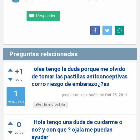
Preguntas relacionadas
olaa tengo la duda porque me olvido
+1
de tomar las pastillas anticonceptivas
voto
corro riesgo de embarazo¿?as
1
preguntado
por
anónimo
Oct 25, 2011
respuesta
atte : la morochita
Hola tengo una duda de cuidarme o
0
no? y con que ? ojala me puedan
votos
ayudar