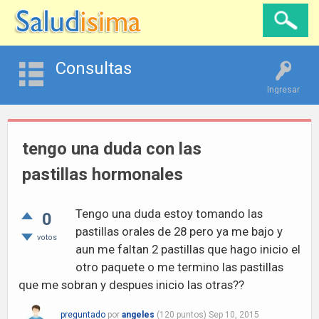
Consultas
Ingresar
tengo una duda con las
pastillas hormonales
Tengo una duda estoy tomando las
0
pastillas orales de 28 pero ya me bajo y
votos
aun me faltan 2 pastillas que hago inicio el
otro paquete o me termino las pastillas
que me sobran y despues inicio las otras??
preguntado
por
angeles
(
120
puntos)
Sep 10, 2015