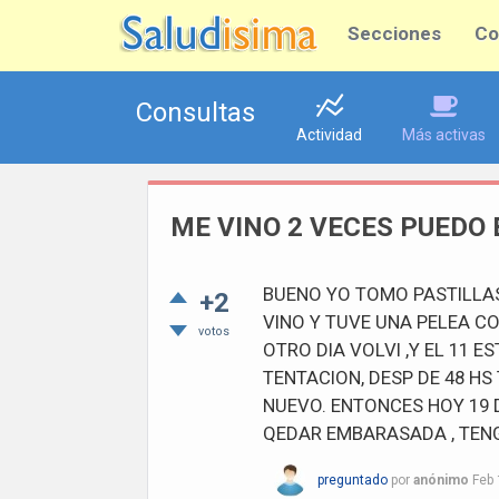
Secciones
Co
Consultas
Actividad
Más activas
ME VINO 2 VECES PUEDO
BUENO YO TOMO PASTILLAS
+2
VINO Y TUVE UNA PELEA CO
votos
OTRO DIA VOLVI ,Y EL 11 
TENTACION, DESP DE 48 HS
NUEVO. ENTONCES HOY 19 
QEDAR EMBARASADA , TENG
preguntado
por
anónimo
Feb 