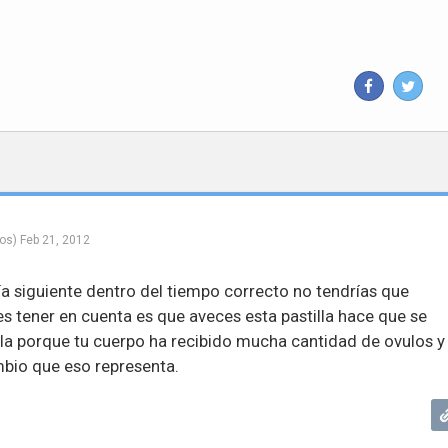
os)
Feb 21, 2012
día siguiente dentro del tiempo correcto no tendrías que
es tener en cuenta es que aveces esta pastilla hace que se
gla porque tu cuerpo ha recibido mucha cantidad de ovulos y
mbio que eso representa.