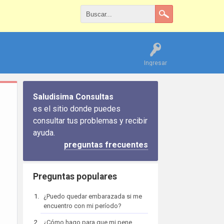
Ingresar
Saludisima Consultas
es el sitio donde puedes
consultar tus problemas y recibir
ayuda.
preguntas frecuentes
Preguntas populares
¿Puedo quedar embarazada si me
encuentro con mi período?
¿Cómo hago para que mi pene