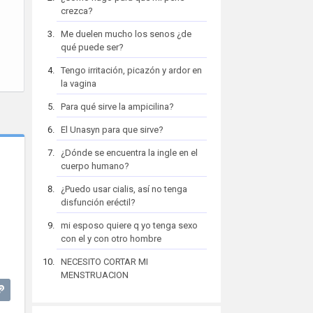
crezca?
Me duelen mucho los senos ¿de
qué puede ser?
Tengo irritación, picazón y ardor en
la vagina
Para qué sirve la ampicilina?
El Unasyn para que sirve?
¿Dónde se encuentra la ingle en el
cuerpo humano?
¿Puedo usar cialis, así no tenga
disfunción eréctil?
mi esposo quiere q yo tenga sexo
con el y con otro hombre
NECESITO CORTAR MI
MENSTRUACION