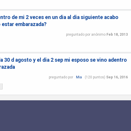
tro de mi 2 veces en un dia al dia siguiente acabo
o estar embarazada?
preguntado
por
anónimo
Feb 18, 2013
 da 30 d agosto y el dia 2 sep mi esposo se vino adentro
razada
preguntado
por
Mia
(
120
puntos)
Sep 16, 2016
?