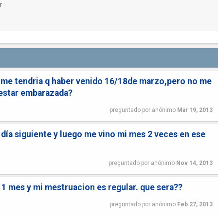
r
,me tendria q haber venido 16/18de marzo,pero no me
 estar embarazada?
preguntado
por
anónimo
Mar 19, 2013
l día siguiente y luego me vino mi mes 2 veces en ese
preguntado
por
anónimo
Nov 14, 2013
 1 mes y mi mestruacion es regular. que sera??
preguntado
por
anónimo
Feb 27, 2013