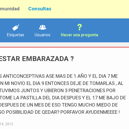
munidad
Consultas
Etiquetas
Usuarios
Hacer una pregunta
 ESTAR EMBARAZADA ?
 ANTICONCEPTIVAS ASE MAS DE 1 AÑO Y EL DIA 7 ME
N MI NOVIO EL DIA 9 ENTONCES DEJE DE TOMARLAS , AL
ESTUVIMOS JUNTOS Y UBIERON 3 PENETRACIONES POR
 TOME LA PASTILLA DEL DIA DESPUES Y EL 17 ME BAJO DE
DESPUES DE UN MES DE ESO TENGO MUCHO MIEDO DE
O POSIBILIDAD DE QEDAR? PORFAVOR AYUDENMEEEE !
19, 2012