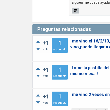
alguien me puede ayuda
Preguntas relacionadas
me vino el 16/2/13
+1
1
vino,puedo llegar a
voto
respuesta
tome la pastilla de
+1
1
mismo mes...!
voto
respuesta
me vino 2 veces en
+1
1
voto
respuesta