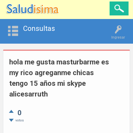
Consultas
Ingresar
hola me gusta masturbarme es
my rico agreganme chicas
tengo 15 años mi skype
alicesarruth
0
votos