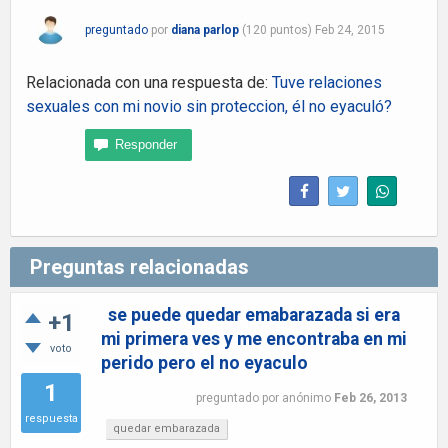
preguntado
por
diana parlop
(
120
puntos)
Feb 24, 2015
Relacionada con una respuesta de:
Tuve relaciones
sexuales con mi novio sin proteccion, él no eyaculó?
Preguntas relacionadas
se puede quedar emabarazada si era
+1
mi primera ves y me encontraba en mi
voto
perido pero el no eyaculo
1
preguntado
por
anónimo
Feb 26, 2013
respuesta
quedar embarazada