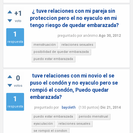
¿ tuve relaciones con mi pareja sin
+1
proteccion pero el no eyaculo en mi
voto
tengo riesgo de quedar embarazada?
1
preguntado
por
anónimo
Ago 30, 2012
respuesta
menstruación
relaciones sexuales
posibilidad de quedar embarazada
puedo estar embarazada
tuve relaciones con mi novio el se
0
puso el condón y no eyaculo pero se
votos
rompió el condón, Puedo quedar
embarazada?
1
respuesta
preguntado
por
bayoleth
(
130
puntos)
Dic 21, 2014
puedo estar embarazada
periodo menstrual
eyaculación
relaciones sexuales
se rompió el condon