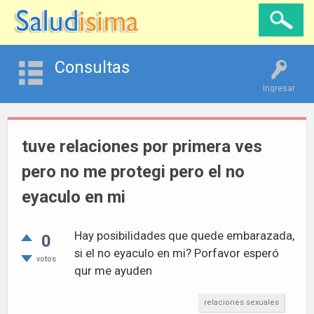
Consultas
Ingresar
tuve relaciones por primera ves
pero no me protegi pero el no
eyaculo en mi
Hay posibilidades que quede embarazada,
0
si el no eyaculo en mi? Porfavor esperó
votos
qur me ayuden
relaciones sexuales