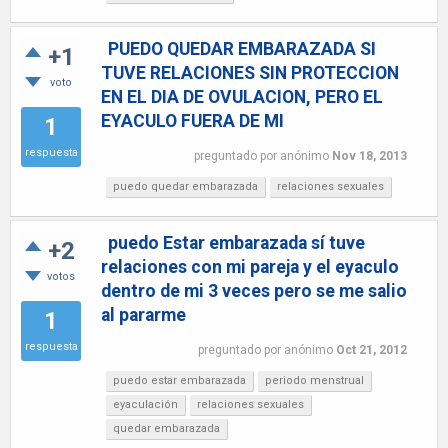
PUEDO QUEDAR EMBARAZADA SI
+1
TUVE RELACIONES SIN PROTECCION
voto
EN EL DIA DE OVULACION, PERO EL
EYACULO FUERA DE MI
1
respuesta
preguntado
por
anónimo
Nov 18, 2013
puedo quedar embarazada
relaciones sexuales
puedo Estar embarazada sí tuve
+2
relaciones con mi pareja y el eyaculo
votos
dentro de mi 3 veces pero se me salio
al pararme
1
respuesta
preguntado
por
anónimo
Oct 21, 2012
puedo estar embarazada
periodo menstrual
eyaculación
relaciones sexuales
quedar embarazada