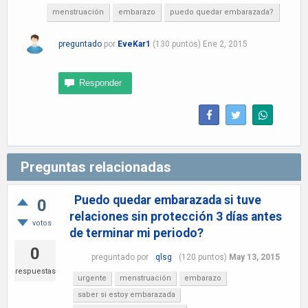
menstruación
embarazo
puedo quedar embarazada?
preguntado
por
EveKar1
(
130
puntos)
Ene 2, 2015
Preguntas relacionadas
Puedo quedar embarazada si tuve
0
relaciones sin protección 3 días antes
votos
de terminar mi periodo?
0
preguntado
por
qlsg
(
120
puntos)
May 13, 2015
respuestas
urgente
menstruación
embarazo
saber si estoy embarazada