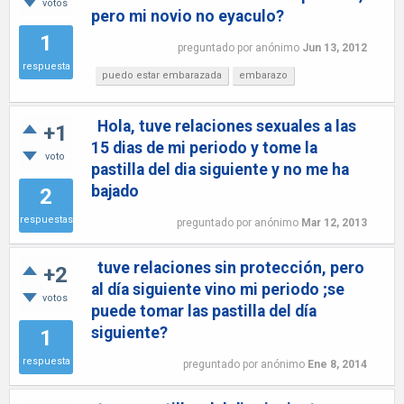
votos
pero mi novio no eyaculo?
1
preguntado
por
anónimo
Jun 13, 2012
respuesta
puedo estar embarazada
embarazo
Hola, tuve relaciones sexuales a las
+1
15 dias de mi periodo y tome la
voto
pastilla del dia siguiente y no me ha
bajado
2
respuestas
preguntado
por
anónimo
Mar 12, 2013
tuve relaciones sin protección, pero
+2
al día siguiente vino mi periodo ;se
votos
puede tomar las pastilla del día
siguiente?
1
respuesta
preguntado
por
anónimo
Ene 8, 2014