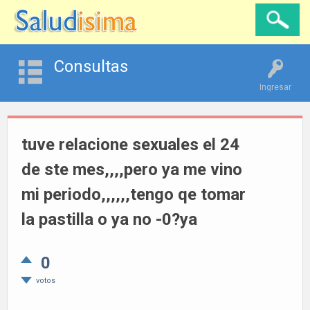
Consultas
Ingresar
tuve relacione sexuales el 24
de ste mes,,,,pero ya me vino
mi periodo,,,,,,tengo qe tomar
la pastilla o ya no -0?ya
0
votos