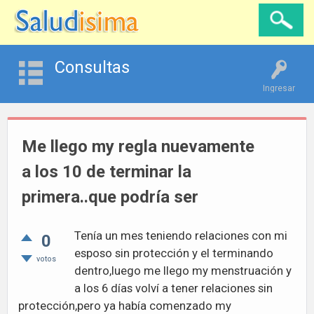
Consultas
Ingresar
Me llego my regla nuevamente
a los 10 de terminar la
primera..que podría ser
Tenía un mes teniendo relaciones con mi
0
esposo sin protección y el terminando
votos
dentro,luego me llego my menstruación y
a los 6 días volví a tener relaciones sin
protección,pero ya había comenzado my