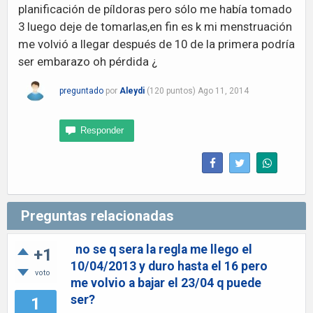
planificación de píldoras pero sólo me había tomado
3 luego deje de tomarlas,en fin es k mi menstruación
me volvió a llegar después de 10 de la primera podría
ser embarazo oh pérdida ¿
preguntado
por
Aleydi
(
120
puntos)
Ago 11, 2014
Preguntas relacionadas
no se q sera la regla me llego el
+1
10/04/2013 y duro hasta el 16 pero
voto
me volvio a bajar el 23/04 q puede
ser?
1