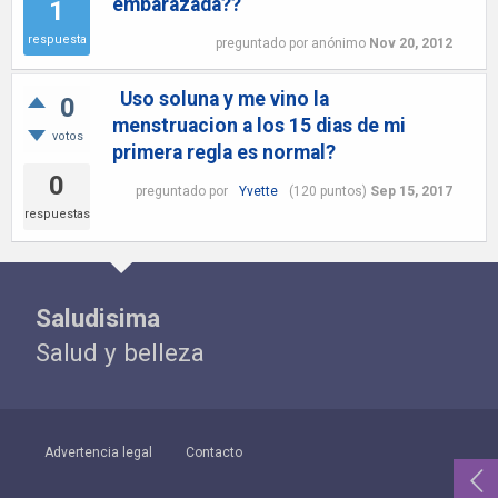
embarazada??
1
respuesta
preguntado
por
anónimo
Nov 20, 2012
Uso soluna y me vino la
0
menstruacion a los 15 dias de mi
votos
primera regla es normal?
0
preguntado
por
Yvette
(
120
puntos)
Sep 15, 2017
respuestas
Saludisima
Salud y belleza
Advertencia legal
Contacto