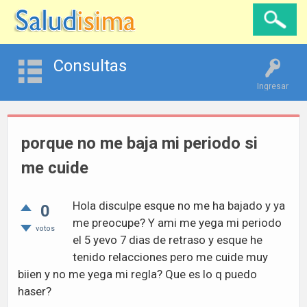
Consultas
Ingresar
porque no me baja mi periodo si
me cuide
Hola disculpe esque no me ha bajado y ya
0
me preocupe? Y ami me yega mi periodo
votos
el 5 yevo 7 dias de retraso y esque he
tenido relacciones pero me cuide muy
biien y no me yega mi regla? Que es lo q puedo
haser?