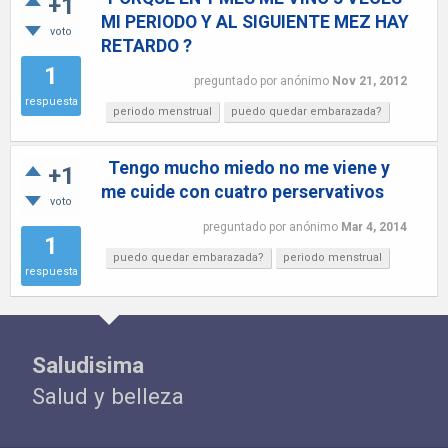
+1
MI PERIODO Y AL SIGUIENTE MEZ HAY
voto
RETARDO ?
1
preguntado
por
anónimo
Nov 21, 2012
respuesta
periodo menstrual
puedo quedar embarazada?
Tengo mucho miedo no me viene y
+1
me cuide con cuatro perservativos
voto
preguntado
por
anónimo
Mar 4, 2014
1
puedo quedar embarazada?
periodo menstrual
respuesta
Saludisima
Salud y belleza