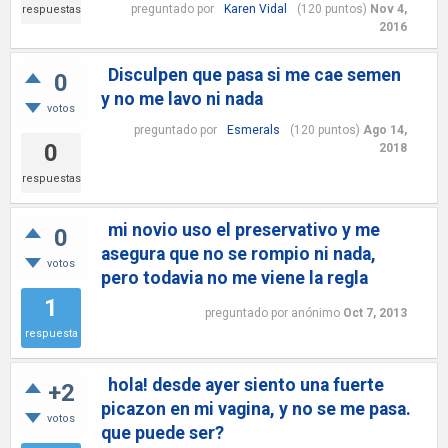
preguntado
por
Karen Vidal
(
120
puntos)
Nov 4,
respuestas
2016
Disculpen que pasa si me cae semen
0
y no me lavo ni nada
votos
preguntado
por
Esmerals
(
120
puntos)
Ago 14,
0
2018
respuestas
mi novio uso el preservativo y me
0
asegura que no se rompio ni nada,
votos
pero todavia no me viene la regla
1
preguntado
por
anónimo
Oct 7, 2013
respuesta
hola! desde ayer siento una fuerte
+2
picazon en mi vagina, y no se me pasa.
votos
que puede ser?