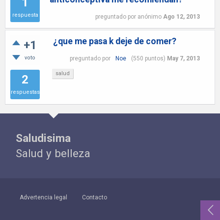
1
respuesta
preguntado
por
anónimo
Ago 12, 2013
¿que me pasa k deje de comer?
+1
voto
preguntado
por
Noe
(
550
puntos)
May 7, 2013
salud
2
respuestas
Saludisima
Salud y belleza
Advertencia legal
Contacto