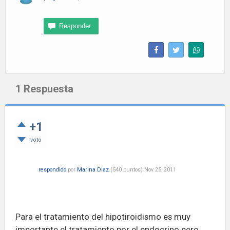
1
Respuesta
+1
voto
respondido
por
Marina Diaz
(
540
puntos)
Nov 25, 2011
Para el tratamiento del hipotiroidismo es muy
importante el tratamiento por el endocrino pero