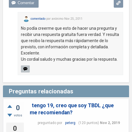
comentado
por
anónimo
Nov 25, 2011
No podía creerme que esto de hacer una pregunta y
recibir una respuesta gratuita fuera verdad. Y resulta
que recibo la respuesta más rápidamente de lo
previsto, con información completa y detallada.
Excelente.
Un cordial saludo y muchas gracias por la respuesta.
Preguntas relacionadas
tengo 19, creo que soy TBDL ¿que
0
me recomiendan?
votos
preguntado
por
peterg
(
120
puntos)
Nov 2, 2019
0