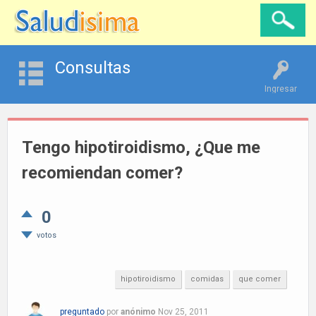
Consultas
Ingresar
Tengo hipotiroidismo, ¿Que me
recomiendan comer?
0
votos
hipotiroidismo
comidas
que comer
preguntado
por
anónimo
Nov 25, 2011