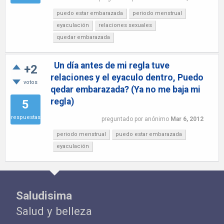
puedo estar embarazada
periodo menstrual
eyaculación
relaciones sexuales
quedar embarazada
Un día antes de mi regla tuve
+2
relaciones y el eyaculo dentro, Puedo
votos
qedar embarazada? (Ya no me baja mi
regla)
5
respuestas
preguntado
por
anónimo
Mar 6, 2012
periodo menstrual
puedo estar embarazada
eyaculación
Saludisima
Salud y belleza