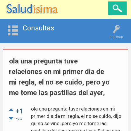
Consultas
Ingresar
ola una pregunta tuve
relaciones en mi primer dia de
mi regla, el no se cuido, pero yo
me tome las pastillas del ayer,
ola una pregunta tuve relaciones en mi
+1
primer dia de mi regla, el no se cuido, dijo
voto
qu no se vino, pero yo me tome las
pastillas del ayer, pero ya llevo 9 dias que