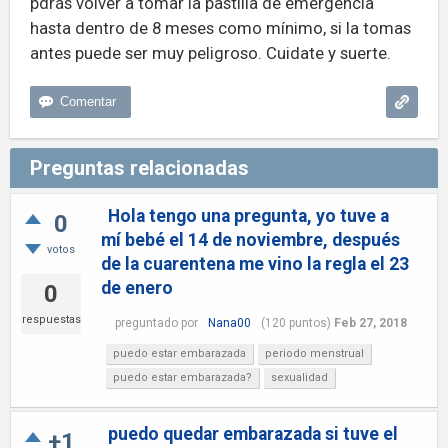
pdrás volver a tomar la pastilla de emergencia
hasta dentro de 8 meses como mínimo, si la tomas
antes puede ser muy peligroso. Cuidate y suerte.
Preguntas relacionadas
Hola tengo una pregunta, yo tuve a
0
mí bebé el 14 de noviembre, después
votos
de la cuarentena me vino la regla el 23
de enero
0
respuestas
preguntado
por
Nana00
(
120
puntos)
Feb 27, 2018
puedo estar embarazada
periodo menstrual
puedo estar embarazada?
sexualidad
puedo quedar embarazada si tuve el
+1