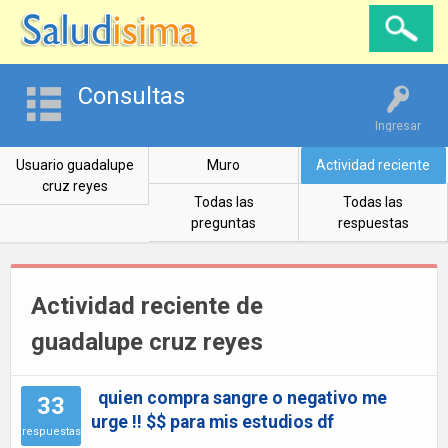
Consultas
Ingresar
Usuario guadalupe
Muro
Actividad reciente
cruz reyes
Todas las
Todas las
preguntas
respuestas
Actividad reciente de
guadalupe cruz reyes
quien compra sangre o negativo me
33
urge !! $$ para mis estudios df
respuestas