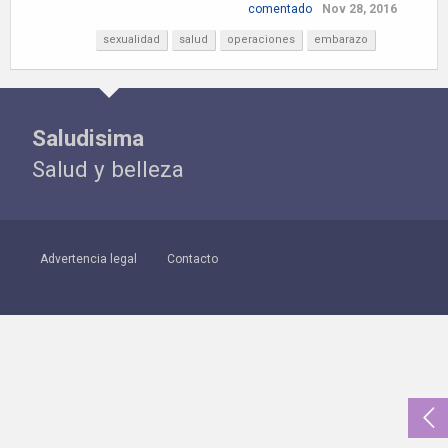
comentado
Nov 28, 2016
sexualidad
salud
operaciones
embarazo
Saludisima
Salud y belleza
Advertencia legal
Contacto