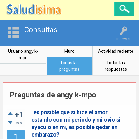
Consultas
Ingresar
Usuario angy k-
Muro
Actividad reciente
mpo
Todas las
Todas las
preguntas
respuestas
Preguntas de angy k-mpo
es posible que si hize el amor
+1
estando con mi periodo y mi ovio si
voto
eyaculo en mi, es posible qedar en
embarazo?
1