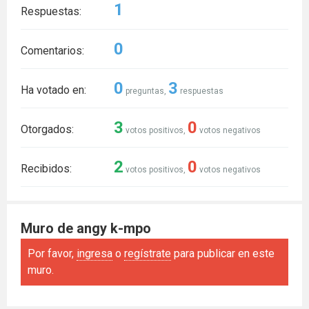
1
Respuestas:
0
Comentarios:
0
3
Ha votado en:
preguntas,
respuestas
3
0
Otorgados:
votos positivos,
votos negativos
2
0
Recibidos:
votos positivos,
votos negativos
Muro de angy k-mpo
Por favor,
ingresa
o
regístrate
para publicar en este
muro.