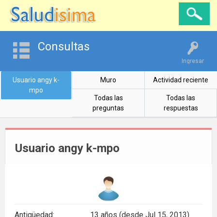
Consultas
Ingresar
Usuario angy k-
Muro
Actividad reciente
mpo
Todas las
Todas las
preguntas
respuestas
Usuario angy k-mpo
Antigüedad:
13 años (desde Jul 15, 2013)