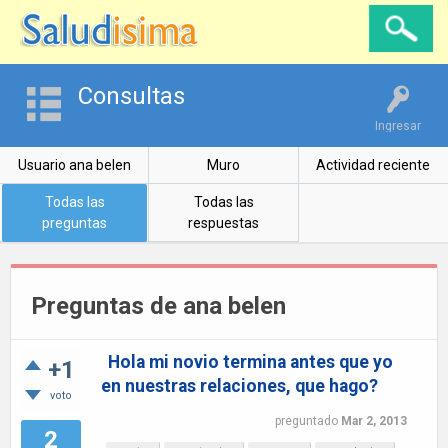
Consultas
Ingresar
Usuario ana belen
Muro
Actividad reciente
Todas las
Todas las
preguntas
respuestas
Preguntas de ana belen
Hola mi novio termina antes que yo
+1
en nuestras relaciones, que hago?
voto
preguntado
Mar 2, 2013
2