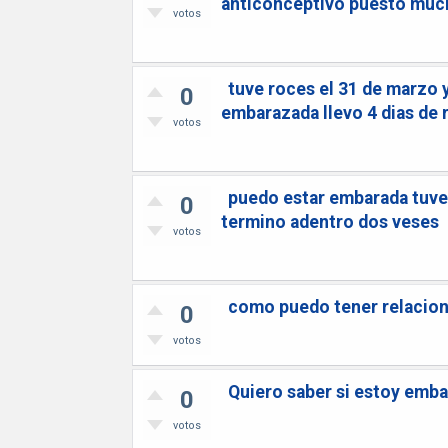
anticonceptivo puesto muc
votos
tuve roces el 31 de marzo y
0
embarazada llevo 4 dias de 
votos
puedo estar embarada tuve 
0
termino adentro dos veses
votos
como puedo tener relacio
0
votos
Quiero saber si estoy emba
0
votos