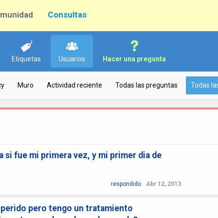
munidad
Consultas
Etiquetas
Usuarios
Hacer una pregunta
cy
Muro
Actividad reciente
Todas las preguntas
Todas la
si fue mi primera vez, y mi primer dia de
respondido
Abr 12, 2013
 perido pero tengo un tratamiento