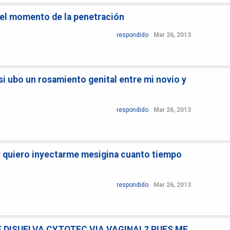
 el momento de la penetración
respondido
Mar 26, 2013
 ubo un rosamiento genital entre mi novio y
respondido
Mar 26, 2013
 quiero inyectarme mesigina cuanto tiempo
respondido
Mar 26, 2013
 DISUELVA CYTOTEC VIA VAGINAL? PUES ME