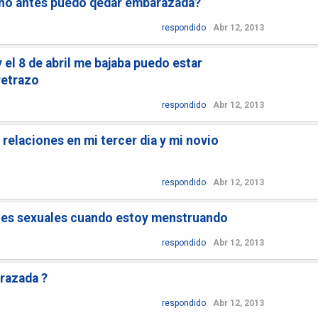
ho antes puedo qedar embarazada?
respondido
Abr 12, 2013
 el 8 de abril me bajaba puedo estar
retrazo
respondido
Abr 12, 2013
relaciones en mi tercer dia y mi novio
respondido
Abr 12, 2013
nes sexuales cuando estoy menstruando
respondido
Abr 12, 2013
razada ?
respondido
Abr 12, 2013