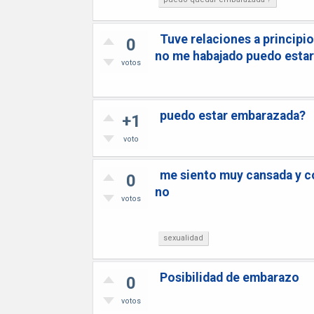
Tuve relaciones a principio
0
no me habajado puedo esta
votos
puedo estar embarazada?
+1
voto
me siento muy cansada y c
0
no
votos
sexualidad
Posibilidad de embarazo
0
votos