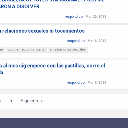
ARON A DISOLVER
respondido
Mar 26, 2013
 relaciones sexuales ni tocamientos
respondido
Mar 6, 2013
ne
problemas con el pene
sin relaciones sexuales
 al mes sig empece con las pastillas, corro el
da
respondido
Mar 6, 2013
4
5
Siguiente »