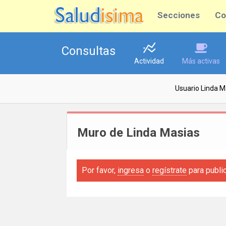
Secciones
Co
Consultas
Actividad
Más activas
Usuario Linda M
Muro de Linda Masias
Por favor,
ingresa
o
regístrate
para publi