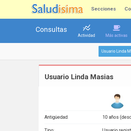
Secciones
Co
Consultas
Actividad
Más activas
Usuario Linda M
Usuario Linda Masias
Antigüedad:
10 años (des
Tipo:
Usuario regis