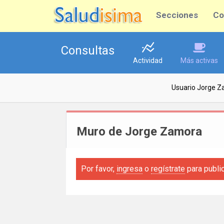
Secciones
Co
Consultas
Actividad
Más activas
Usuario Jorge 
Muro de Jorge Zamora
Por favor,
ingresa
o
regístrate
para publi