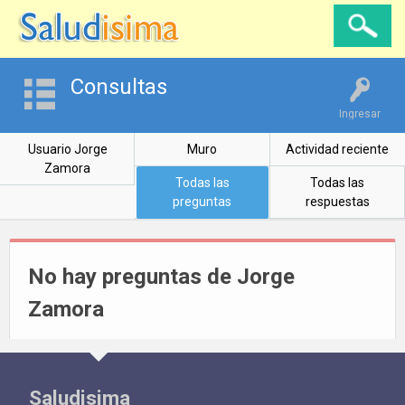
Consultas
Ingresar
Usuario Jorge
Muro
Actividad reciente
Zamora
Todas las
Todas las
preguntas
respuestas
No hay preguntas de Jorge
Zamora
Saludisima