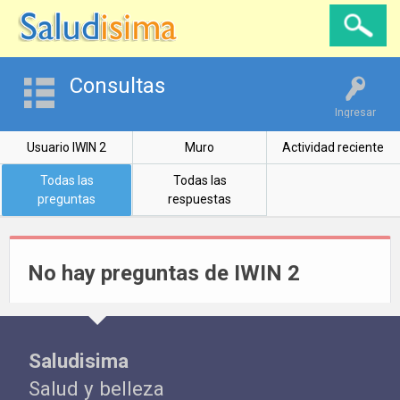
Consultas
Ingresar
Usuario IWIN 2
Muro
Actividad reciente
Todas las
Todas las
preguntas
respuestas
No hay preguntas de IWIN 2
Saludisima
Salud y belleza