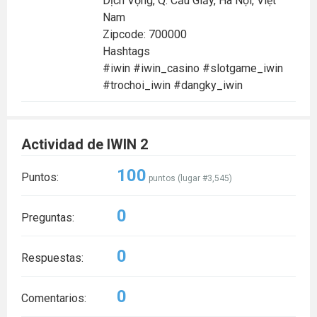
Dịch Vọng, Q. Cầu Giấy, Hà Nội, Việt
Nam
Zipcode: 700000
Hashtags
#iwin #iwin_casino #slotgame_iwin
#trochoi_iwin #dangky_iwin
Actividad de IWIN 2
100
Puntos:
puntos (lugar #
3,545
)
0
Preguntas:
0
Respuestas:
0
Comentarios: