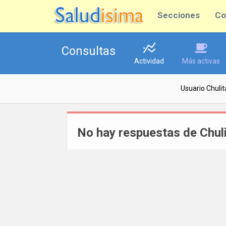
Secciones
Co
Consultas
Actividad
Más activas
Usuario Chuli
No hay respuestas de Chul