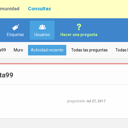
munidad
Consultas
Etiquetas
Usuarios
Hacer una pregunta
ta99
Muro
Actividad reciente
Todas las preguntas
Todas 
ita99
preguntado
Jul 27, 2017