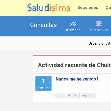
Secciones
Co
Consultas
Actividad
Más activas
Usuario Chuli
Actividad reciente de Chul
Nunca me he venido !!
1
respuesta
sexo
venirse
orgasmo