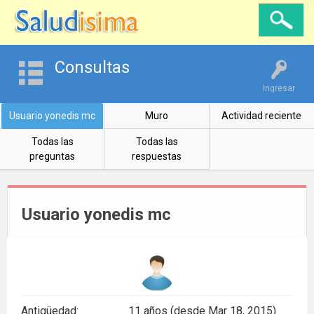
Consultas
Ingresar
Usuario yonedis mc
Muro
Actividad reciente
Todas las
Todas las
preguntas
respuestas
Usuario yonedis mc
Antigüedad:
11 años (desde Mar 18, 2015)