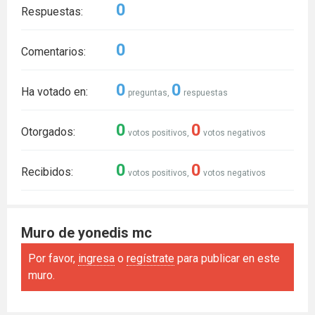
0
Respuestas:
0
Comentarios:
0
0
Ha votado en:
preguntas,
respuestas
0
0
Otorgados:
votos positivos,
votos negativos
0
0
Recibidos:
votos positivos,
votos negativos
Muro de yonedis mc
Por favor,
ingresa
o
regístrate
para publicar en este
muro.