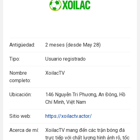
Antigüedad:
2 meses (desde May 28)
Tipo:
Usuario registrado
Nombre
XoilacTV
completo:
Ubicación:
146 Nguyễn Tri Phương, An Đông, Hồ
Chí Minh, Việt Nam
Sitio web:
https://xoilactv.actor/
Acerca de mí:
XoilacTV mang đến các trận bóng đá
trực tiếp với chất lượng hình ảnh rõ, tốc