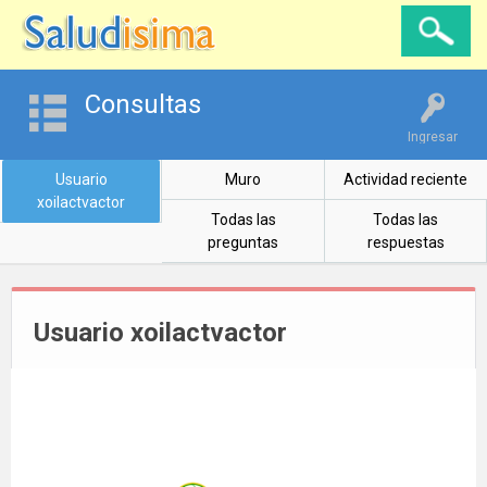
Consultas
Ingresar
Usuario
Muro
Actividad reciente
xoilactvactor
Todas las
Todas las
preguntas
respuestas
Usuario xoilactvactor