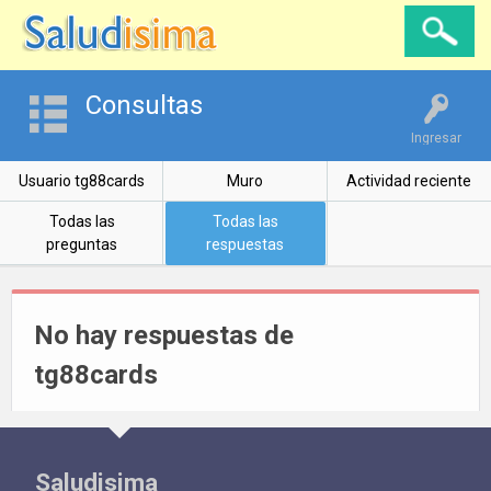
Consultas
Ingresar
Usuario tg88cards
Muro
Actividad reciente
Todas las
Todas las
preguntas
respuestas
No hay respuestas de
tg88cards
Saludisima