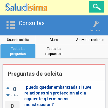
Consultas
Ingresar
Usuario solcita
Muro
Actividad reciente
Todas las
Todas las
preguntas
respuestas
Preguntas de solcita
puedo quedar embarazada si tuve
0
relaciones sin proteccion al dia
votos
siguiente q termino mi
menstruacion?
0