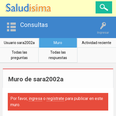
Consultas
Ingresar
Usuario sara2002a
Muro
Actividad reciente
Todas las
Todas las
preguntas
respuestas
Muro de sara2002a
Por favor,
ingresa
o
regístrate
para publicar en este
muro.