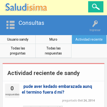
Consultas
Ingresar
Usuario sandy
Muro
Actividad reciente
Todas las
Todas las
preguntas
respuestas
Actividad reciente de sandy
pude aver kedado embarazada aunq
0
el termino fuera d mi?
respuestas
preguntado
Oct 24, 2014