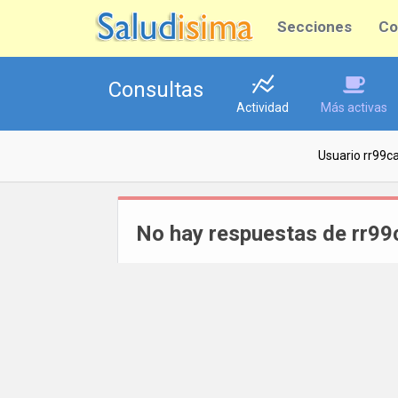
Secciones
Co
Consultas
Actividad
Más activas
Usuario rr99c
No hay respuestas de rr99