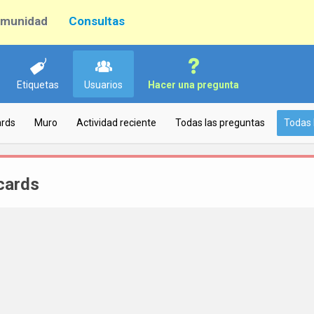
munidad
Consultas
Etiquetas
Usuarios
Hacer una pregunta
ards
Muro
Actividad reciente
Todas las preguntas
Todas 
cards