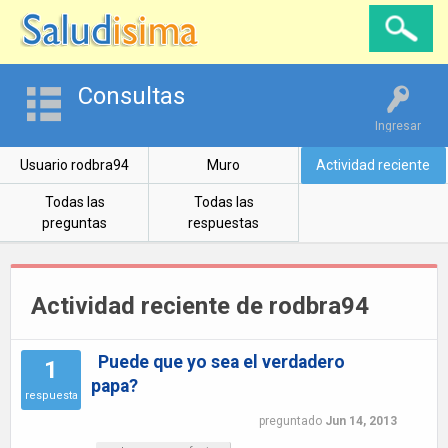
Consultas
Ingresar
Usuario rodbra94
Muro
Actividad reciente
Todas las
Todas las
preguntas
respuestas
Actividad reciente de rodbra94
Puede que yo sea el verdadero
1
papa?
respuesta
preguntado
Jun 14, 2013