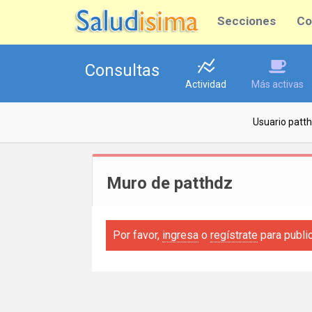
Secciones
Co
Consultas
Actividad
Más activas
Usuario patt
Muro de patthdz
Por favor,
ingresa
o
regístrate
para publi