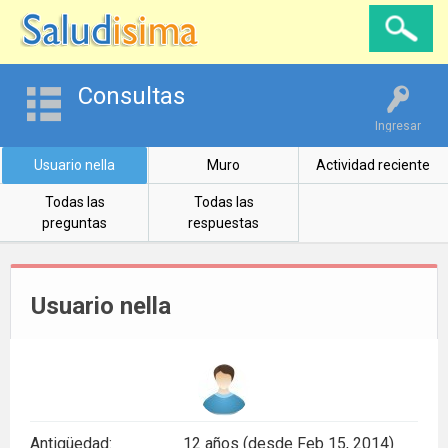
Consultas
Ingresar
Usuario nella
Muro
Actividad reciente
Todas las
Todas las
preguntas
respuestas
Usuario nella
Antigüedad:
12 años (desde Feb 15, 2014)