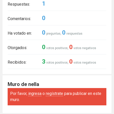
1
Respuestas:
0
Comentarios:
0
0
Ha votado en:
preguntas,
respuestas
0
0
Otorgados:
votos positivos,
votos negativos
3
0
Recibidos:
votos positivos,
votos negativos
Muro de nella
Por favor,
ingresa
o
regístrate
para publicar en este
muro.