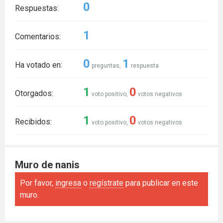
0
Respuestas:
1
Comentarios:
0
1
Ha votado en:
preguntas,
respuesta
1
0
Otorgados:
voto positivo,
votos negativos
1
0
Recibidos:
voto positivo,
votos negativos
Muro de nanis
Por favor,
ingresa
o
regístrate
para publicar en este
muro.