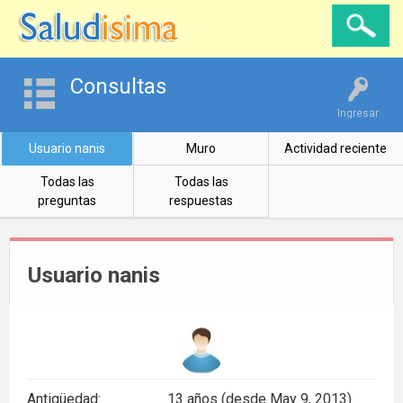
Consultas
Ingresar
Usuario nanis
Muro
Actividad reciente
Todas las
Todas las
preguntas
respuestas
Usuario nanis
Antigüedad:
13 años (desde May 9, 2013)