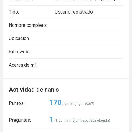
Tipo:
Usuario registrado
Nombre completo:
Ubicación:
Sitio web:
Acerca de mí:
Actividad de nanis
170
Puntos:
puntos (lugar #
367
)
1
Preguntas:
(
1
con la mejor respuesta elegida)