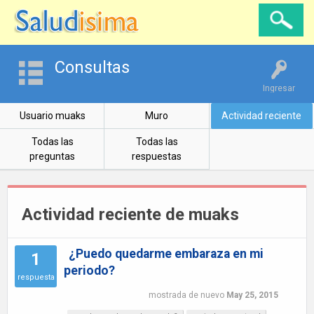
Consultas
Ingresar
Usuario muaks
Muro
Actividad reciente
Todas las
Todas las
preguntas
respuestas
Actividad reciente de muaks
¿Puedo quedarme embaraza en mi
1
periodo?
respuesta
mostrada de nuevo
May 25, 2015