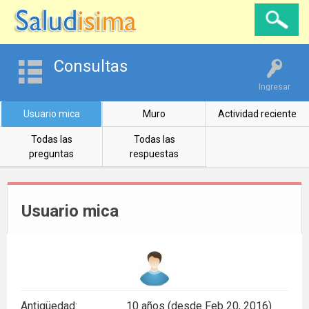
Consultas
Ingresar
Usuario mica
Muro
Actividad reciente
Todas las
Todas las
preguntas
respuestas
Usuario mica
Antigüedad:
10 años (desde Feb 20, 2016)