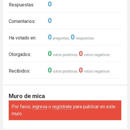
0
Respuestas:
0
Comentarios:
0
0
Ha votado en:
preguntas,
respuestas
0
0
Otorgados:
votos positivos,
votos negativos
0
0
Recibidos:
votos positivos,
votos negativos
Muro de mica
Por favor,
ingresa
o
regístrate
para publicar en este
muro.