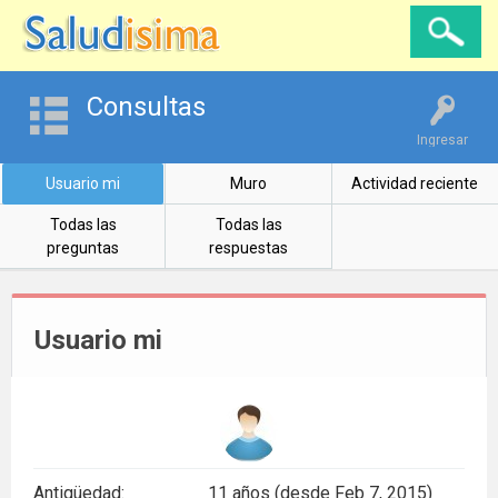
Consultas
Ingresar
Usuario mi
Muro
Actividad reciente
Todas las
Todas las
preguntas
respuestas
Usuario mi
Antigüedad:
11 años (desde Feb 7, 2015)