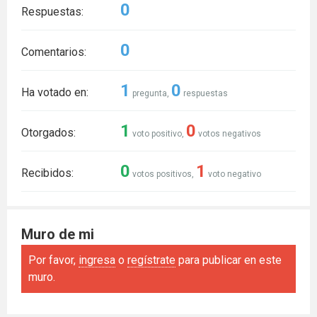
0
Respuestas:
0
Comentarios:
1
0
Ha votado en:
pregunta,
respuestas
1
0
Otorgados:
voto positivo,
votos negativos
0
1
Recibidos:
votos positivos,
voto negativo
Muro de mi
Por favor,
ingresa
o
regístrate
para publicar en este
muro.