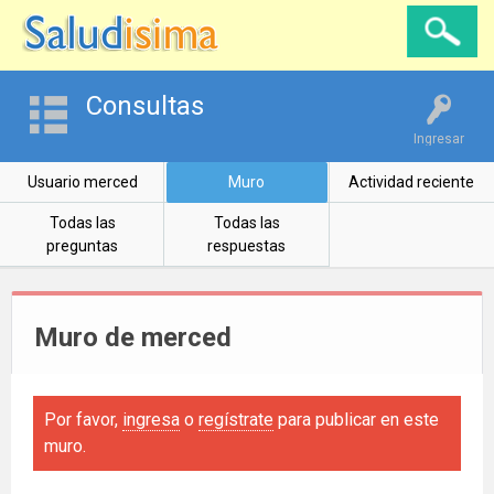
Consultas
Ingresar
Usuario merced
Muro
Actividad reciente
Todas las
Todas las
preguntas
respuestas
Muro de merced
Por favor,
ingresa
o
regístrate
para publicar en este
muro.